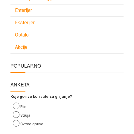
Enterijer
Eksterijer
Ostalo
Akcije
POPULARNO
ANKETA
Koje gorivo koristite za grijanje?
Plin
Struja
Čvrsto gorivo