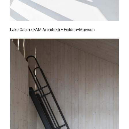
Lake Cabin / FAM Architekti + Feilden+Mawson