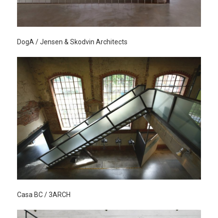
DogA / Jensen & Skodvin Architects
Casa BC / 3ARCH