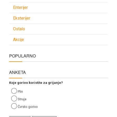
Enterijer
Eksterijer
Ostalo
Akcije
POPULARNO
ANKETA
Koje gorivo koristite za grijanje?
Plin
Struja
Čvrsto gorivo