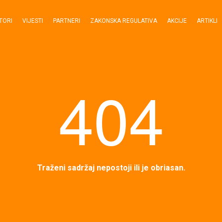
TORI
VIJESTI
PARTNERI
ZAKONSKA REGULATIVA
AKCIJE
ARTIKLI
404
Traženi sadržaj nepostoji ili je obriasan.