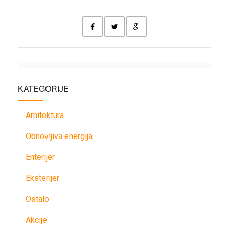
KATEGORIJE
Arhitektura
Obnovljiva energija
Enterijer
Eksterijer
Ostalo
Akcije