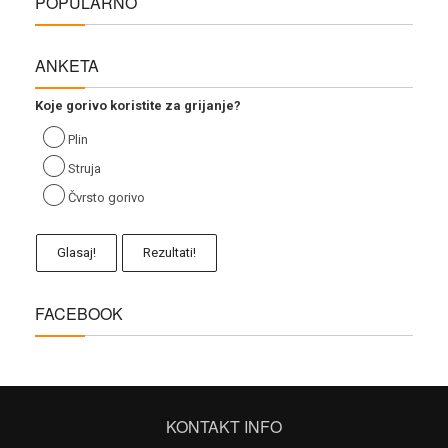
POPULARNO
ANKETA
Koje gorivo koristite za grijanje?
Plin
Struja
Čvrsto gorivo
Glasaj!
Rezultati!
FACEBOOK
KONTAKT INFO