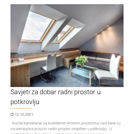
Savjeti za dobar radni prostor u
potkrovlju
12.10.2021
Kućne kancelarije sa kvalitetnim krovnim prozorima savršene su
za one kojima je kućni radni prostor smješten u potkrovlju. U