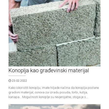
Konoplja kao građevinski materijal
23.02.2022
Kako iskoristiti konoplju, imate hiljade načina da konoplja postane
gradivni materijal, osnova za izradu posuda, torbi, kutija,
kanapa… Mogućnosti konoplje su nevjerojatne, stoga je s...