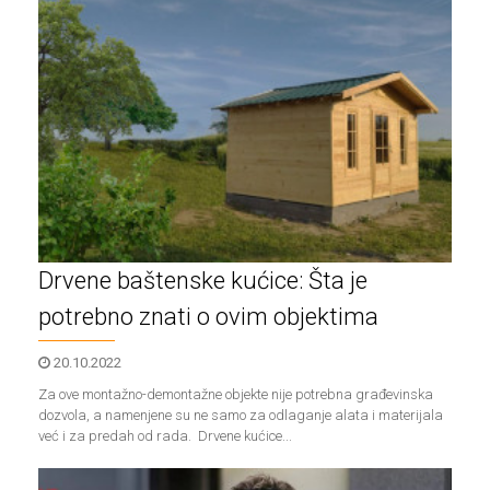
Drvene baštenske kućice: Šta je
potrebno znati o ovim objektima
20.10.2022
Za ove montažno-demontažne objekte nije potrebna građevinska
dozvola, a namenjene su ne samo za odlaganje alata i materijala
već i za predah od rada. Drvene kućice...