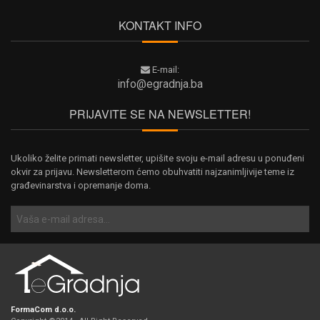
KONTAKT INFO
E-mail:
info@egradnja.ba
PRIJAVITE SE NA NEWSLETTER!
Ukoliko želite primati newsletter, upišite svoju e-mail adresu u ponuđeni
okvir za prijavu. Newsletterom ćemo obuhvatiti najzanimljivije teme iz
građevinarstva i opremanje doma.
FormaCom d.o.o.