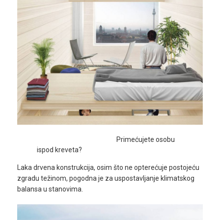
Primećujete osobu
ispod kreveta?
Laka drvena konstrukcija, osim što ne opterećuje postojeću
zgradu težinom, pogodna je za uspostavljanje klimatskog
balansa u stanovima.