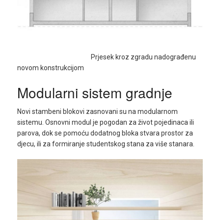
Prjesek kroz zgradu nadograđenu
novom konstrukcijom
Modularni sistem gradnje
Novi stambeni blokovi zasnovani su na modularnom
sistemu. Osnovni modul je pogodan za život pojedinaca ili
parova, dok se pomoću dodatnog bloka stvara prostor za
djecu, ili za formiranje studentskog stana za više stanara.