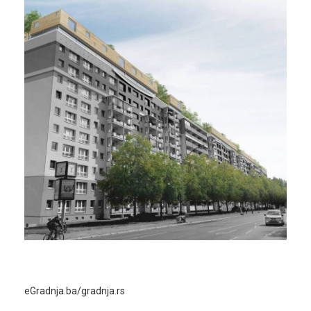
eGradnja.ba/gradnja.rs