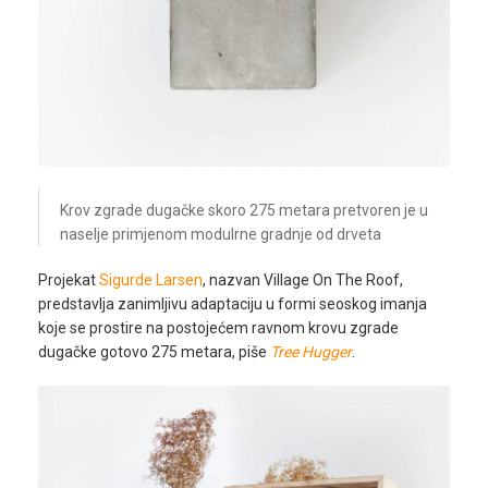
Krov zgrade dugačke skoro 275 metara pretvoren je u
naselje primjenom modulrne gradnje od drveta
Projekat
Sigurde Larsen
, nazvan Village On The Roof,
predstavlja zanimljivu adaptaciju u formi seoskog imanja
koje se prostire na postojećem ravnom krovu zgrade
dugačke gotovo 275 metara, piše
Tree Hugger
.