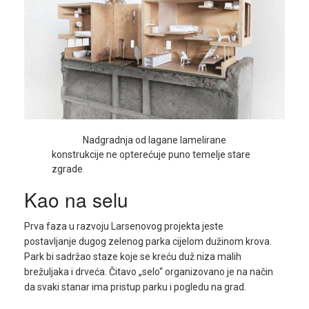
Nadgradnja od lagane lamelirane
konstrukcije ne opterećuje puno temelje stare
zgrade
Kao na selu
Prva faza u razvoju Larsenovog projekta jeste
postavljanje dugog zelenog parka cijelom dužinom krova.
Park bi sadržao staze koje se kreću duž niza malih
brežuljaka i drveća. Čitavo „selo“ organizovano je na način
da svaki stanar ima pristup parku i pogledu na grad.